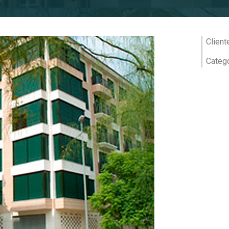
Client
Catego